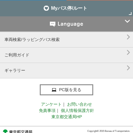
Myバス停/ルート


車両検索/ラッピングバス検索

ご利用ガイド

ギャラリー
PC版を見る
アンケート
｜
お問い合わせ
免責事項
｜
個人情報保護方針
東京都交通局HP
Copyright© 2015 Bureau of Transportation.