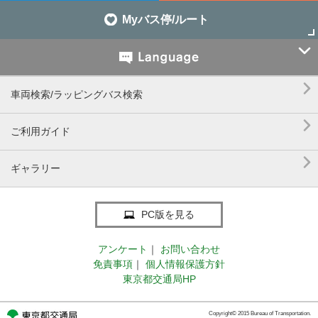
Myバス停/ルート


車両検索/ラッピングバス検索

ご利用ガイド

ギャラリー
PC版を見る
アンケート
｜
お問い合わせ
免責事項
｜
個人情報保護方針
東京都交通局HP
Copyright© 2015 Bureau of Transportation.