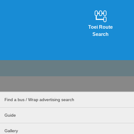
Toei Route
Search
Find a bus / Wrap advertising search
Guide
Gallery