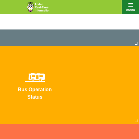
Bus Operation
Status