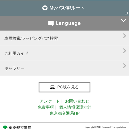
Myバス停/ルート


車両検索/ラッピングバス検索

ご利用ガイド

ギャラリー
PC版を見る
アンケート
｜
お問い合わせ
免責事項
｜
個人情報保護方針
東京都交通局HP
Copyright© 2015 Bureau of Transportation.