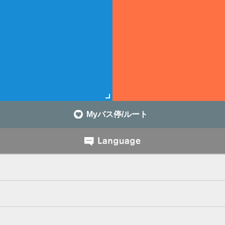
Myバス停/ルート