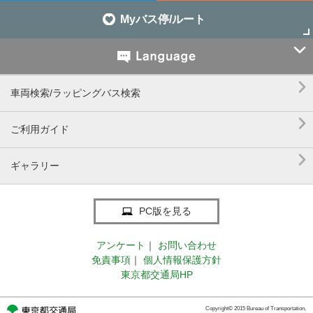
Myバス停/ルート


車両検索/ラッピングバス検索

ご利用ガイド

ギャラリー
PC版を見る
アンケート
｜
お問い合わせ
免責事項
｜
個人情報保護方針
東京都交通局HP
Copyright© 2015 Bureau of Transportation.