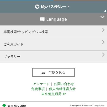
Myバス停/ルート


車両検索/ラッピングバス検索

ご利用ガイド

ギャラリー
PC版を見る
アンケート
｜
お問い合わせ
免責事項
｜
個人情報保護方針
東京都交通局HP
Copyright© 2015 Bureau of Transportation.