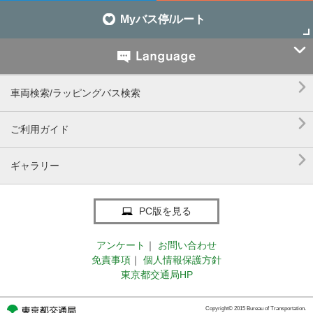
Myバス停/ルート


車両検索/ラッピングバス検索

ご利用ガイド

ギャラリー
PC版を見る
アンケート
｜
お問い合わせ
免責事項
｜
個人情報保護方針
東京都交通局HP
Copyright© 2015 Bureau of Transportation.