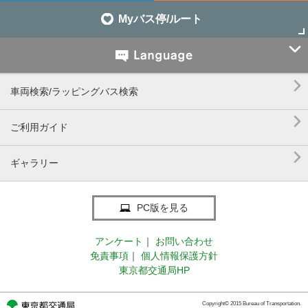
Myバス停/ルート


車両検索/ラッピングバス検索

ご利用ガイド

ギャラリー
PC版を見る
アンケート
｜
お問い合わせ
免責事項
｜
個人情報保護方針
東京都交通局HP
Copyright© 2015 Bureau of Transportation.