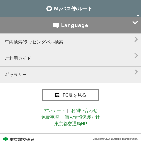
Myバス停/ルート


車両検索/ラッピングバス検索

ご利用ガイド

ギャラリー
PC版を見る
アンケート
｜
お問い合わせ
免責事項
｜
個人情報保護方針
東京都交通局HP
Copyright© 2015 Bureau of Transportation.