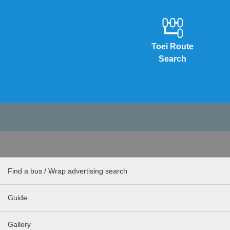
Toei Route
Search
Find a bus / Wrap advertising search
Guide
Gallery