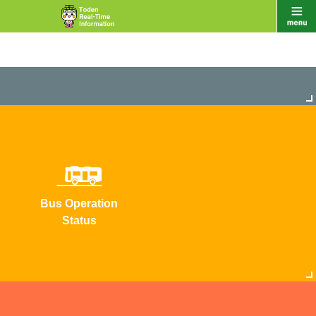
Bus Operation
Status