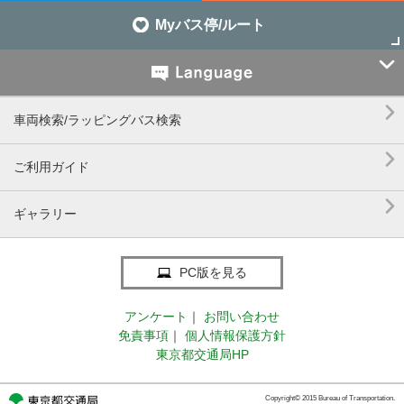
Myバス停/ルート


車両検索/ラッピングバス検索

ご利用ガイド

ギャラリー
PC版を見る
アンケート
｜
お問い合わせ
免責事項
｜
個人情報保護方針
東京都交通局HP
Copyright© 2015 Bureau of Transportation.