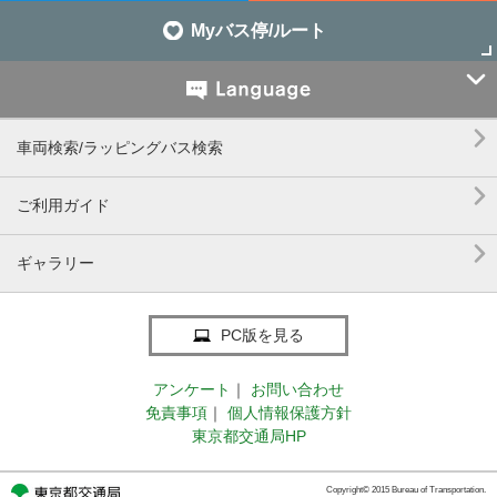
Myバス停/ルート


車両検索/ラッピングバス検索

ご利用ガイド

ギャラリー
PC版を見る
アンケート
｜
お問い合わせ
免責事項
｜
個人情報保護方針
東京都交通局HP
Copyright© 2015 Bureau of Transportation.