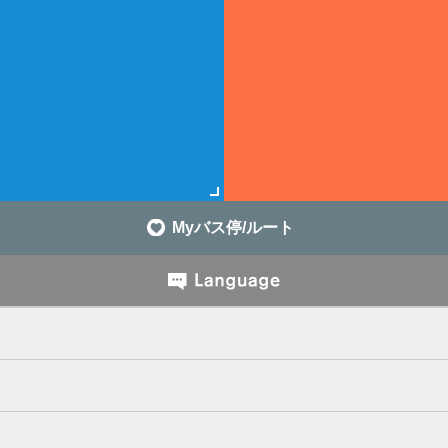
Myバス停/ルート