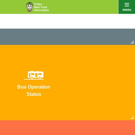
Bus Operation
Status