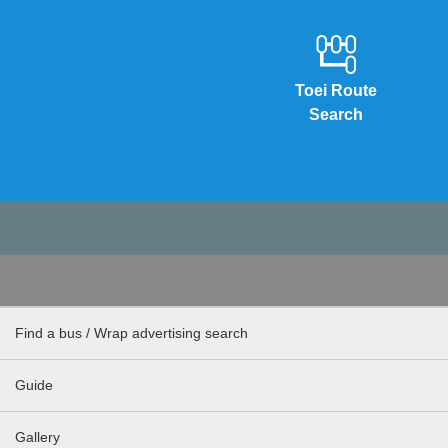
Toei Route
Search
Find a bus / Wrap advertising search
Guide
Gallery