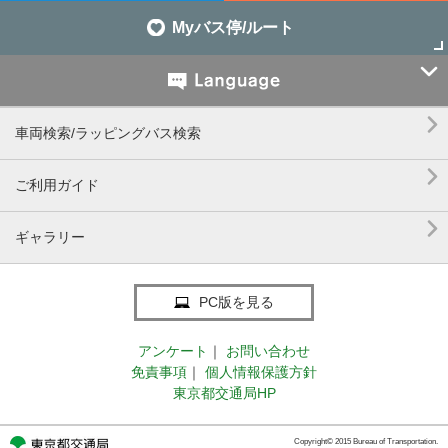
Myバス停/ルート


車両検索/ラッピングバス検索

ご利用ガイド

ギャラリー
PC版を見る
アンケート
｜
お問い合わせ
免責事項
｜
個人情報保護方針
東京都交通局HP
Copyright© 2015 Bureau of Transportation.