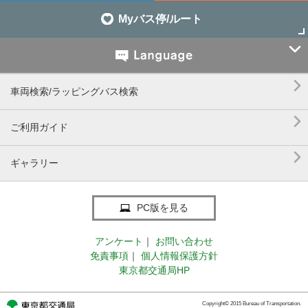
Myバス停/ルート


車両検索/ラッピングバス検索

ご利用ガイド

ギャラリー
PC版を見る
アンケート
｜
お問い合わせ
免責事項
｜
個人情報保護方針
東京都交通局HP
Copyright© 2015 Bureau of Transportation.