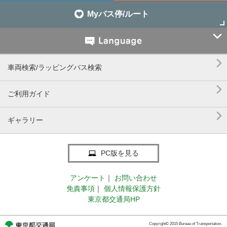
Myバス停/ルート


車両検索/ラッピングバス検索

ご利用ガイド

ギャラリー
PC版を見る
アンケート
｜
お問い合わせ
免責事項
｜
個人情報保護方針
東京都交通局HP
Copyright© 2015 Bureau of Transportation.