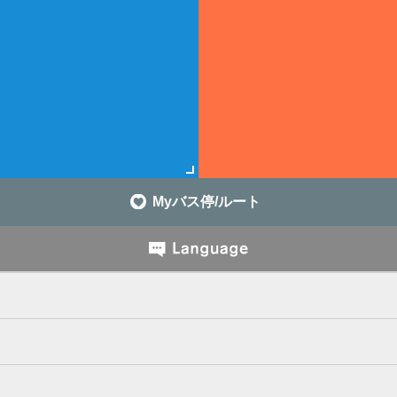
Myバス停/ルート