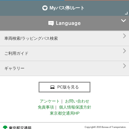
Myバス停/ルート


車両検索/ラッピングバス検索

ご利用ガイド

ギャラリー
PC版を見る
アンケート
｜
お問い合わせ
免責事項
｜
個人情報保護方針
東京都交通局HP
Copyright© 2015 Bureau of Transportation.