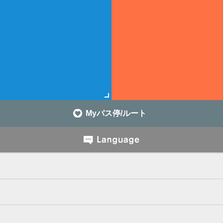
Myバス停/ルート