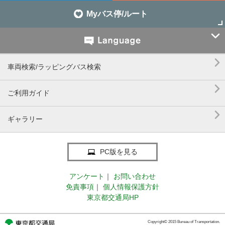
Myバス停/ルート


車両検索/ラッピングバス検索

ご利用ガイド

ギャラリー
PC版を見る
アンケート
｜
お問い合わせ
免責事項
｜
個人情報保護方針
東京都交通局HP
Copyright© 2015 Bureau of Transportation.