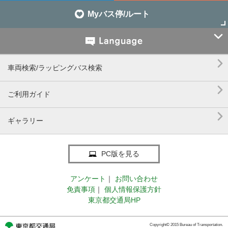
Myバス停/ルート


車両検索/ラッピングバス検索

ご利用ガイド

ギャラリー
PC版を見る
アンケート
｜
お問い合わせ
免責事項
｜
個人情報保護方針
東京都交通局HP
Copyright© 2015 Bureau of Transportation.