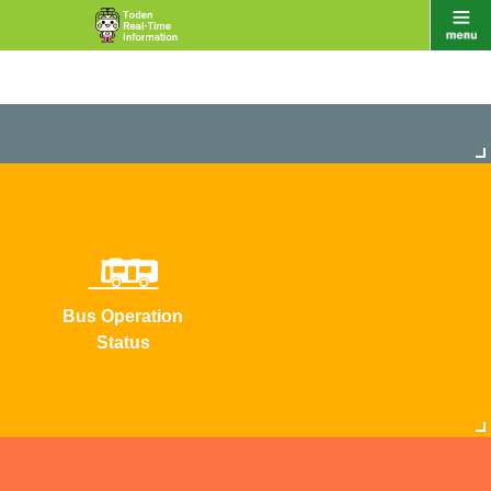
Bus Operation
Status