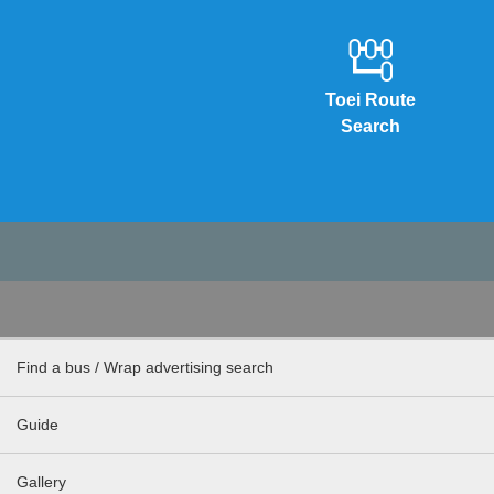
Toei Route
Search
Find a bus / Wrap advertising search
Guide
Gallery