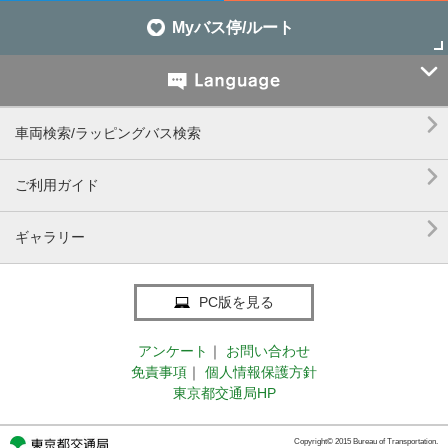
Myバス停/ルート


車両検索/ラッピングバス検索

ご利用ガイド

ギャラリー
PC版を見る
アンケート
｜
お問い合わせ
免責事項
｜
個人情報保護方針
東京都交通局HP
Copyright© 2015 Bureau of Transportation.