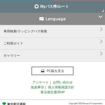
Myバス停/ルート


車両検索/ラッピングバス検索

ご利用ガイド

ギャラリー
PC版を見る
アンケート
｜
お問い合わせ
免責事項
｜
個人情報保護方針
東京都交通局HP
Copyright© 2015 Bureau of Transportation.