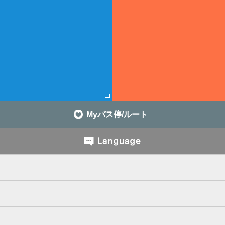
Myバス停/ルート