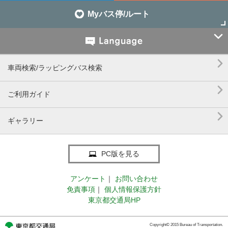
Myバス停/ルート


車両検索/ラッピングバス検索

ご利用ガイド

ギャラリー
PC版を見る
アンケート
｜
お問い合わせ
免責事項
｜
個人情報保護方針
東京都交通局HP
Copyright© 2015 Bureau of Transportation.