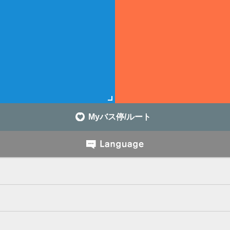
Myバス停/ルート