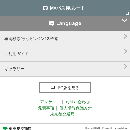
Myバス停/ルート


車両検索/ラッピングバス検索

ご利用ガイド

ギャラリー
PC版を見る
アンケート
｜
お問い合わせ
免責事項
｜
個人情報保護方針
東京都交通局HP
Copyright© 2015 Bureau of Transportation.