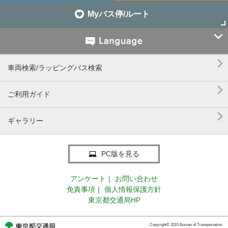
Myバス停/ルート


車両検索/ラッピングバス検索

ご利用ガイド

ギャラリー
PC版を見る
アンケート
｜
お問い合わせ
免責事項
｜
個人情報保護方針
東京都交通局HP
Copyright© 2015 Bureau of Transportation.