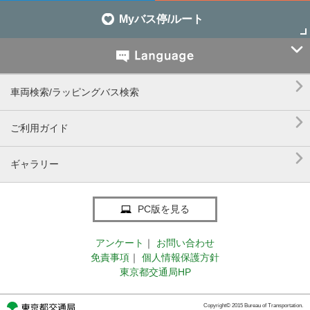
Myバス停/ルート


車両検索/ラッピングバス検索

ご利用ガイド

ギャラリー
PC版を見る
アンケート
｜
お問い合わせ
免責事項
｜
個人情報保護方針
東京都交通局HP
Copyright© 2015 Bureau of Transportation.