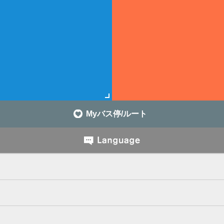
Myバス停/ルート