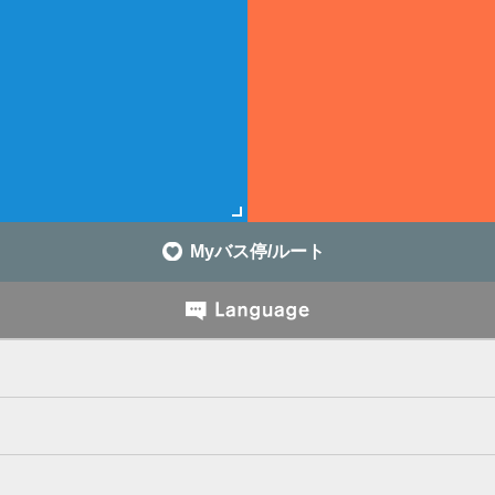
Myバス停/ルート