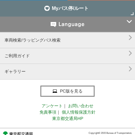
Myバス停/ルート


車両検索/ラッピングバス検索

ご利用ガイド

ギャラリー
PC版を見る
アンケート
｜
お問い合わせ
免責事項
｜
個人情報保護方針
東京都交通局HP
Copyright© 2015 Bureau of Transportation.