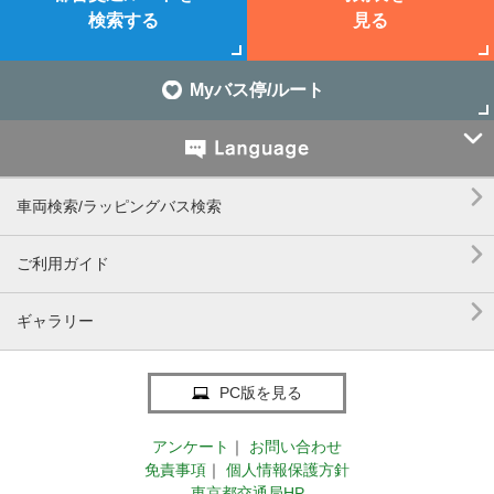
検索する
見る
Myバス停/ルート


車両検索/ラッピングバス検索

ご利用ガイド

ギャラリー
PC版を見る
アンケート
｜
お問い合わせ
免責事項
｜
個人情報保護方針
東京都交通局HP