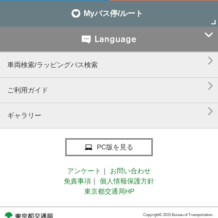
Myバス停/ルート


車両検索/ラッピングバス検索

ご利用ガイド

ギャラリー
PC版を見る
アンケート
｜
お問い合わせ
免責事項
｜
個人情報保護方針
東京都交通局HP
Copyright© 2015 Bureau of Transportation.