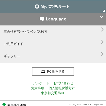
Myバス停/ルート


車両検索/ラッピングバス検索

ご利用ガイド

ギャラリー
PC版を見る
アンケート
｜
お問い合わせ
免責事項
｜
個人情報保護方針
東京都交通局HP
Copyright© 2015 Bureau of Transportation.