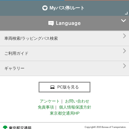
Myバス停/ルート


車両検索/ラッピングバス検索

ご利用ガイド

ギャラリー
PC版を見る
アンケート
｜
お問い合わせ
免責事項
｜
個人情報保護方針
東京都交通局HP
Copyright© 2015 Bureau of Transportation.