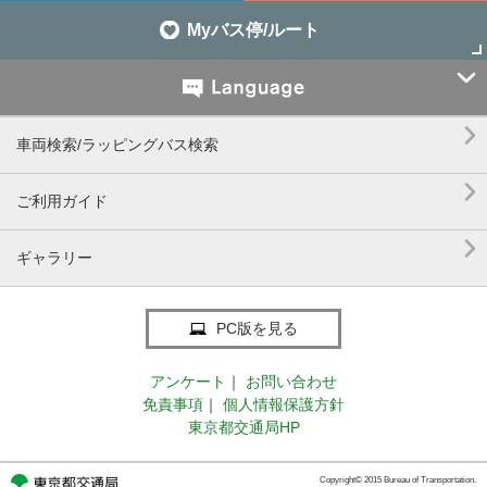
Myバス停/ルート


車両検索/ラッピングバス検索

ご利用ガイド

ギャラリー
PC版を見る
アンケート
｜
お問い合わせ
免責事項
｜
個人情報保護方針
東京都交通局HP
Copyright© 2015 Bureau of Transportation.