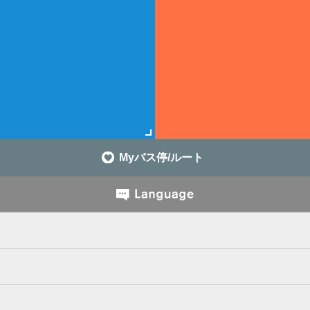
Myバス停/ルート