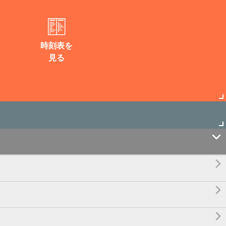
時刻表を
見る



