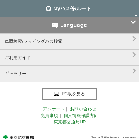
Myバス停/ルート


車両検索/ラッピングバス検索

ご利用ガイド

ギャラリー
PC版を見る
アンケート
｜
お問い合わせ
免責事項
｜
個人情報保護方針
東京都交通局HP
Copyright© 2015 Bureau of Transportation.