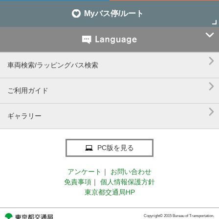
Myバス停/ルート


車両検索/ラッピングバス検索

ご利用ガイド

ギャラリー
PC版を見る
アンケート
｜
お問い合わせ
免責事項
｜
個人情報保護方針
東京都交通局HP
Copyright© 2015 Bureau of Transportation.