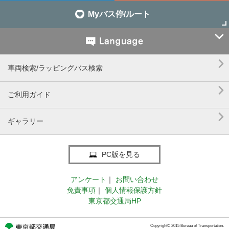
Myバス停/ルート


車両検索/ラッピングバス検索

ご利用ガイド

ギャラリー
PC版を見る
アンケート
｜
お問い合わせ
免責事項
｜
個人情報保護方針
東京都交通局HP
Copyright© 2015 Bureau of Transportation.