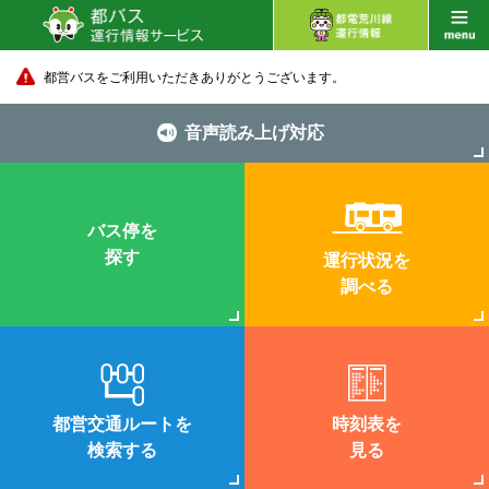
都営バスをご利用いただきありがとうございます。
音声読み上げ対応
バス停を
探す
運行状況を
調べる
都営交通ルートを
時刻表を
検索する
見る