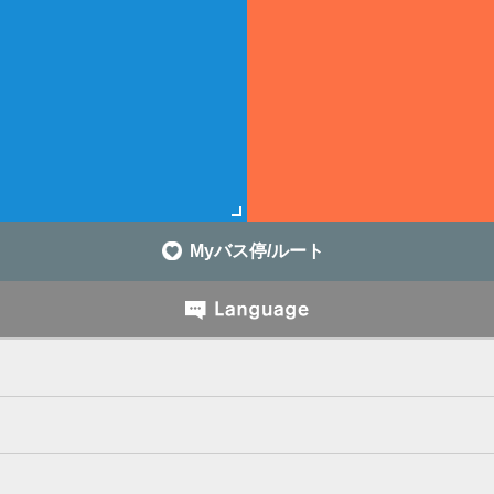
Myバス停/ルート