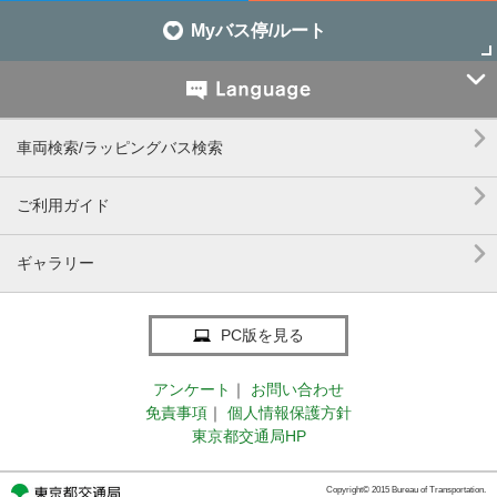
Myバス停/ルート


車両検索/ラッピングバス検索

ご利用ガイド

ギャラリー
PC版を見る
アンケート
｜
お問い合わせ
免責事項
｜
個人情報保護方針
東京都交通局HP
Copyright© 2015 Bureau of Transportation.