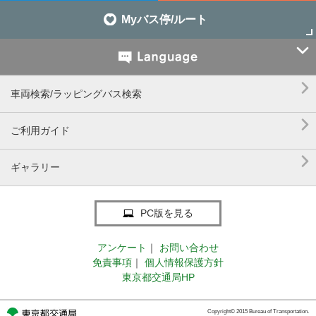
Myバス停/ルート


車両検索/ラッピングバス検索

ご利用ガイド

ギャラリー
PC版を見る
アンケート
｜
お問い合わせ
免責事項
｜
個人情報保護方針
東京都交通局HP
Copyright© 2015 Bureau of Transportation.