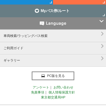
Myバス停/ルート


車両検索/ラッピングバス検索

ご利用ガイド

ギャラリー
PC版を見る
アンケート
｜
お問い合わせ
免責事項
｜
個人情報保護方針
東京都交通局HP