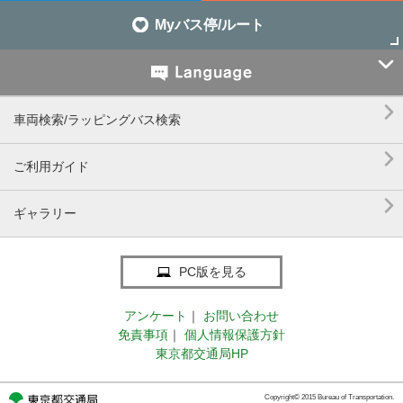
Myバス停/ルート


車両検索/ラッピングバス検索

ご利用ガイド

ギャラリー
PC版を見る
アンケート
｜
お問い合わせ
免責事項
｜
個人情報保護方針
東京都交通局HP
Copyright© 2015 Bureau of Transportation.