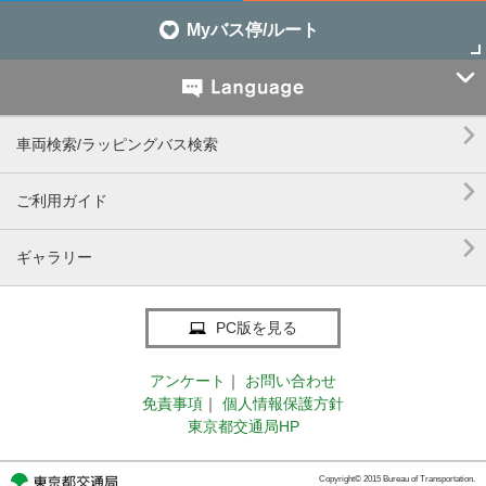
Myバス停/ルート


車両検索/ラッピングバス検索

ご利用ガイド

ギャラリー
PC版を見る
アンケート
｜
お問い合わせ
免責事項
｜
個人情報保護方針
東京都交通局HP
Copyright© 2015 Bureau of Transportation.